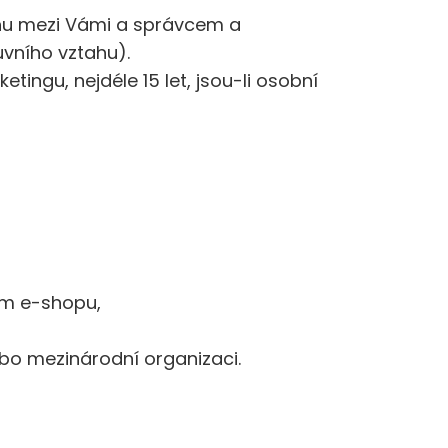
ahu mezi Vámi a správcem a
uvního vztahu).
ingu, nejdéle 15 let, jsou-li osobní
ním e-shopu,
bo mezinárodní organizaci.