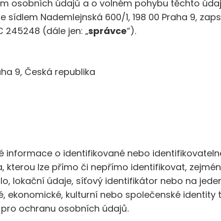
ím osobních údajů a o volném pohybu těchto údajů 
 se sídlem Nademlejnská 600/1, 198 00 Praha 9
,
zaps
 245248 (dále jen: „
správce
“).
aha 9, Česká republika
 informace o identifikované nebo identifikovatelné
, kterou lze přímo či nepřímo identifikovat, zejmén
lo, lokační údaje, síťový identifikátor nebo na jeden
é, ekonomické, kulturní nebo společenské identity 
pro ochranu osobních údajů.