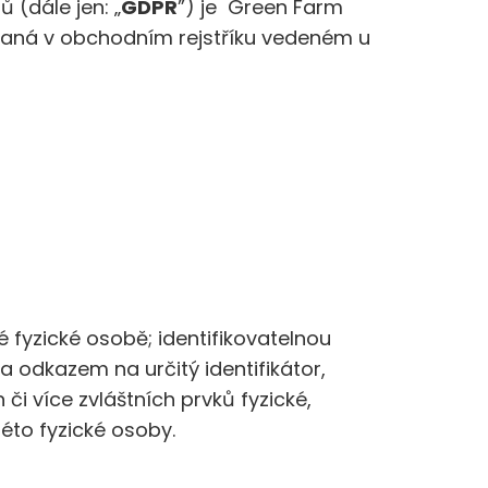
(dále jen: „
GDPR
”) je Green Farm
aná v obchodním rejstříku vedeném u
 fyzické osobě; identifikovatelnou
a odkazem na určitý identifikátor,
 či více zvláštních prvků fyzické,
této fyzické osoby.