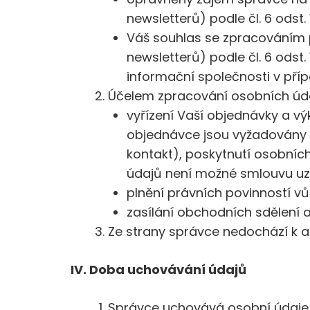
newsletterů) podle čl. 6 odst. 
Váš souhlas se zpracováním 
newsletterů) podle čl. 6 odst.
informační společnosti v příp
Účelem zpracování osobních úda
vyřízení Vaší objednávky a vý
objednávce jsou vyžadovány o
kontakt), poskytnutí osobníc
údajů není možné smlouvu uzavř
plnění právních povinností vůč
zasílání obchodních sdělení a
Ze strany správce nedochází k 
IV. Doba uchovávání údajů
Správce uchovává osobní údaje