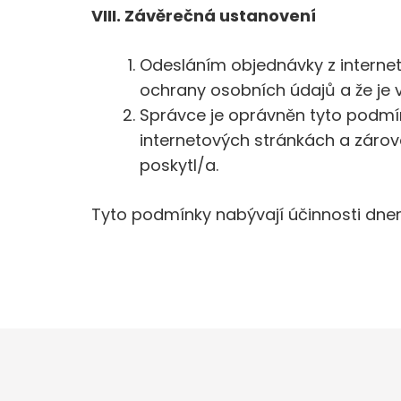
VIII. Závěrečná ustanovení
Odesláním objednávky z interne
ochrany osobních údajů a že je v
Správce je oprávněn tyto podmí
internetových stránkách a zárov
poskytl/a.
Tyto podmínky nabývají účinnosti dnem 