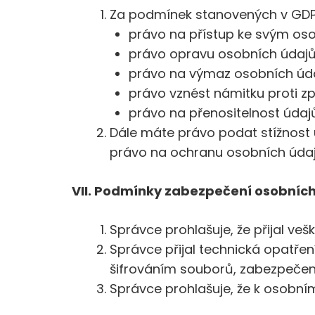
Za podmínek stanovených v GD
právo na přístup ke svým oso
právo opravu osobních údajů d
právo na výmaz osobních údaj
právo vznést námitku proti zp
právo na přenositelnost údajů
Dále máte právo podat stížnost 
právo na ochranu osobních údajů
VII. Podmínky zabezpečení osobních
Správce prohlašuje, že přijal v
Správce přijal technická opatřen
šifrováním souborů, zabezpečen
Správce prohlašuje, že k osobní