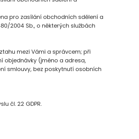
na pro zasílání obchodních sdělení a
 480/2004 Sb., o některých službách
vztahu mezi Vámi a správcem; při
ní objednávky (jméno a adresa,
ní smlouvy, bez poskytnutí osobních
yslu čl. 22 GDPR.