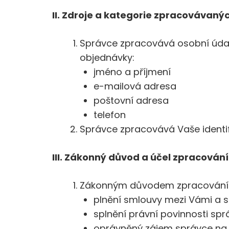
II. Zdroje a kategorie zpracovávaný
Správce zpracovává osobní údaje
objednávky:
jméno a příjmení
e-mailová adresa
poštovní adresa
telefon
Správce zpracovává Vaše identif
III. Zákonný důvod a účel zpracován
Zákonným důvodem zpracování 
plnění smlouvy mezi Vámi a sp
splnění právní povinnosti sprá
oprávněný zájem správce na 