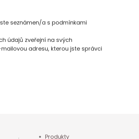
e jste seznámen/a s podmínkami
h údajů zveřejní na svých
mailovou adresu, kterou jste správci
Produkty