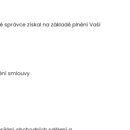
 správce získal na základě plnění Vaší
ění smlouvy.
ílání obchodních sdělení a