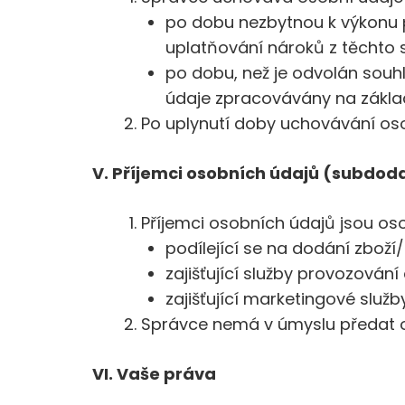
po dobu nezbytnou k výkonu p
uplatňování nároků z těchto 
po dobu, než je odvolán souhl
údaje zpracovávány na zákla
Po uplynutí doby uchovávání os
V. Příjemci osobních údajů (subdod
Příjemci osobních údajů jsou os
podílející se na dodání zboží
zajišťující služby provozován
zajišťující marketingové služby
Správce nemá v úmyslu předat o
VI. Vaše práva