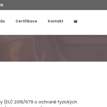
EK
.
nás
Certifikace
Kontakt
y (EU) 2016/679 o ochraně fyzických