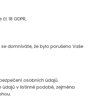
čl. 18 GDPR,
e se domníváte, že bylo porušeno Vaše
zabezpečení osobních údajů.
h údajů v listinné podobě, zejména
ohou.