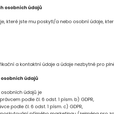
ch osobních údajů
, které jste mu poskytl/a nebo osobní údaje, které
ikační a kontaktní údaje a údaje nezbytné pro pln
í osobních údajů
osobních údajů je
rávcem podle čl. 6 odst. 1 písm. b) GDPR,
vce podle čl. 6 odst. 1 písm. c) GDPR,
poskytování přímého marketingu (zejména pro zas