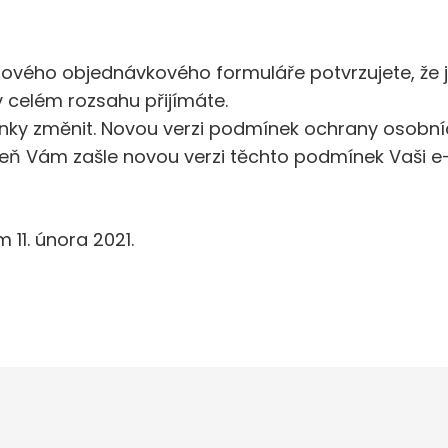
tového objednávkového formuláře potvrzujete, ž
 celém rozsahu přijímáte.
nky změnit. Novou verzi podmínek ochrany osobníc
eň Vám zašle novou verzi těchto podmínek Vaši e-
11. února 2021.