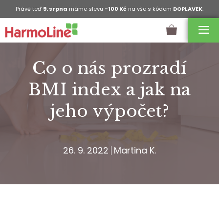
Právě teď
9. srpna
máme slevu
-100 Kč
na vše s kódem
DOPLAVEK
.
Co o nás prozradí
BMI index a jak na
jeho výpočet?
26. 9. 2022
Martina K.