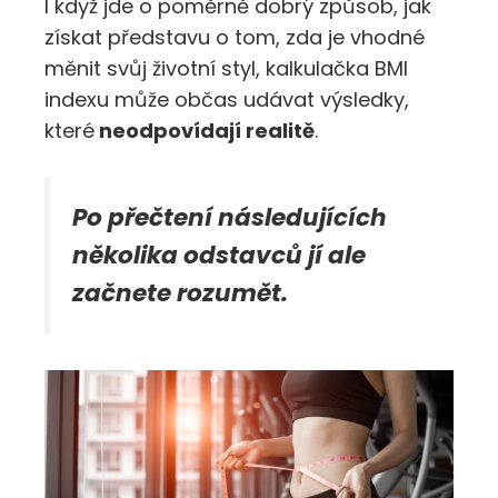
I když jde o poměrně dobrý způsob, jak
získat představu o tom, zda je vhodné
měnit svůj životní styl, kalkulačka BMI
indexu může občas udávat výsledky,
které
neodpovídají realitě
.
Po přečtení následujících
několika odstavců jí ale
začnete rozumět.