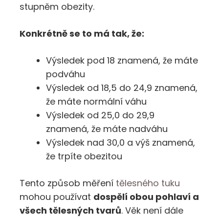
stupněm obezity.
Konkrétně se to má tak, že:
Výsledek pod 18 znamená, že máte
podváhu
Výsledek od 18,5 do 24,9 znamená,
že máte normální váhu
Výsledek od 25,0 do 29,9
znamená, že máte nadváhu
Výsledek nad 30,0 a výš znamená,
že trpíte obezitou
Tento způsob měření
tělesného tuku
mohou používat
dospělí obou pohlaví a
všech tělesných tvarů
. Věk není dále