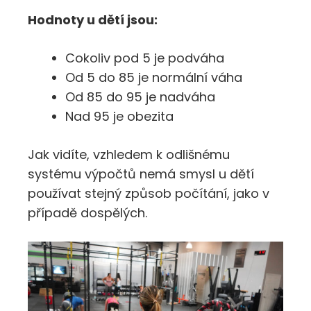
Hodnoty u dětí jsou:
Cokoliv pod 5 je podváha
Od 5 do 85 je normální váha
Od 85 do 95 je nadváha
Nad 95 je obezita
Jak vidíte, vzhledem k odlišnému
systému výpočtů nemá smysl u dětí
používat stejný způsob počítání, jako v
případě dospělých.