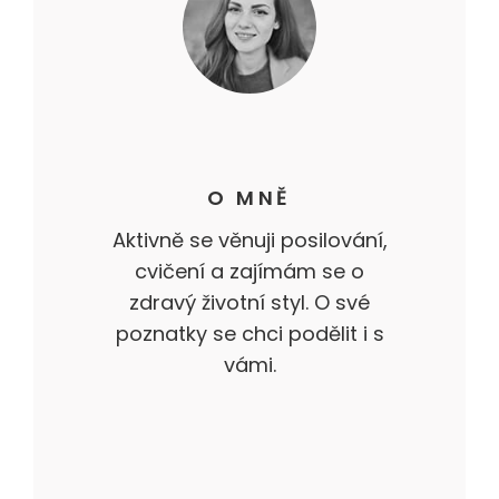
O MNĚ
Aktivně se věnuji posilování,
cvičení a zajímám se o
zdravý životní styl. O své
poznatky se chci podělit i s
vámi.