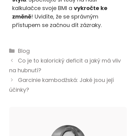
kalkulačce svoje BMI a
vykročte ke
změně
! Uvidíte, že se správným
přístupem se začnou dít zázraky.
Blog
Co je to kalorický deficit a jaký má vliv
na hubnutí?
Garcinie kambodžská: Jaké jsou její
účinky?