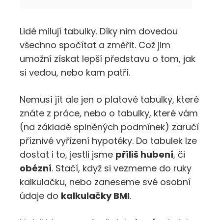
Lidé milují tabulky. Díky nim dovedou
všechno spočítat a změřit. Což jim
umožní získat lepší představu o tom, jak
si vedou, nebo kam patří.
Nemusí jít ale jen o platové tabulky, které
znáte z práce, nebo o tabulky, které vám
(na základě splněných podmínek) zaručí
příznivé vyřízení hypotéky. Do tabulek lze
dostat i to, jestli jsme
příliš hubení
, či
obézní
. Stačí, když si vezmeme do ruky
kalkulačku, nebo zaneseme své osobní
údaje do
kalkulačky BMI
.