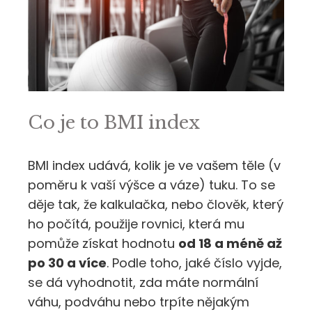
Co je to BMI index
BMI index udává, kolik je ve vašem těle (v
poměru k vaší výšce a váze) tuku. To se
děje tak, že kalkulačka, nebo člověk, který
ho počítá, použije rovnici, která mu
pomůže získat hodnotu
od 18 a méně až
po 30 a více
. Podle toho, jaké číslo vyjde,
se dá vyhodnotit, zda máte normální
váhu, podváhu nebo trpíte nějakým