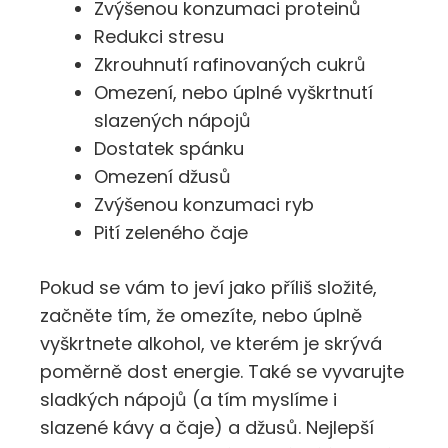
Zvýšenou konzumaci proteinů
Redukci stresu
Zkrouhnutí rafinovaných cukrů
Omezení, nebo úplné vyškrtnutí
slazených nápojů
Dostatek spánku
Omezení džusů
Zvýšenou konzumaci ryb
Pití zeleného čaje
Pokud se vám to jeví jako příliš složité,
začněte tím, že omezíte, nebo úplně
vyškrtnete alkohol, ve kterém je skrývá
poměrně dost energie. Také se vyvarujte
sladkých nápojů (a tím myslíme i
slazené kávy a čaje) a džusů. Nejlepší