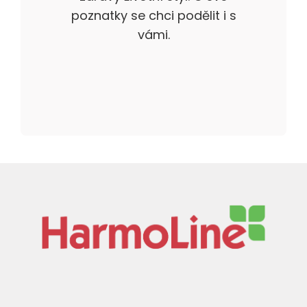
poznatky se chci podělit i s
vámi.