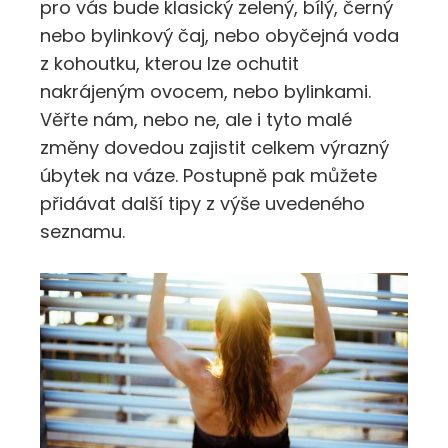
pro vás bude klasický zelený, bílý, černý
nebo bylinkový čaj, nebo obyčejná voda
z kohoutku, kterou lze ochutit
nakrájeným ovocem, nebo bylinkami.
Věřte nám, nebo ne, ale i tyto malé
změny dovedou zajistit celkem výrazný
úbytek na váze. Postupně pak můžete
přidávat další tipy z výše uvedeného
seznamu.