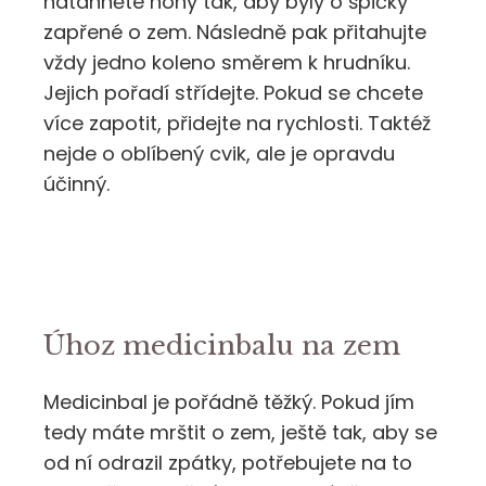
natáhněte nohy tak, aby byly o špičky
zapřené o zem. Následně pak přitahujte
vždy jedno koleno směrem k hrudníku.
Jejich pořadí střídejte. Pokud se chcete
více zapotit, přidejte na rychlosti. Taktéž
nejde o oblíbený cvik, ale je opravdu
účinný.
Úhoz medicinbalu na zem
Medicinbal je pořádně těžký. Pokud jím
tedy máte mrštit o zem, ještě tak, aby se
od ní odrazil zpátky, potřebujete na to