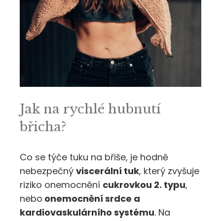
Jak na rychlé hubnutí
břicha?
Co se týče tuku na břiše, je hodně
nebezpečný
viscerální tuk
, který zvyšuje
riziko onemocnění
cukrovkou 2. typu
,
nebo
onemocnění srdce a
kardiovaskulárního systému
. Na