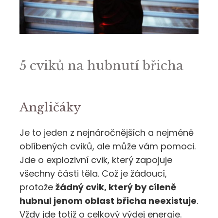
5 cviků na hubnutí břicha
Angličáky
Je to jeden z nejnáročnějších a nejméně
oblíbených cviků, ale může vám pomoci.
Jde o explozivní cvik, který zapojuje
všechny části těla. Což je žádoucí,
protože
žádný cvik, který by cíleně
hubnul jenom oblast břicha neexistuje
.
Vždy jde totiž o celkový výdej energie.