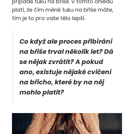
případě tuku na břiše. V tomto ohledu
platí, že čím méně tuku na břiše máte,
tím je to pro vaše tělo lepší.
Co když ale proces přibírání
na břiše trval několik let? Dá
se nějak zvrátit? A pokud
ano, existuje nějaké cvičení
na břicho, které by na něj
mohlo platit?