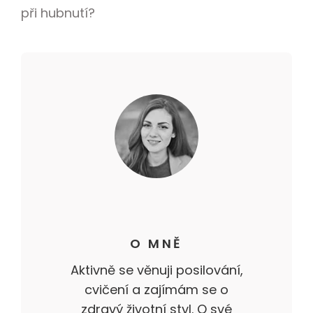
při hubnutí?
O MNĚ
Aktivně se věnuji posilování,
cvičení a zajímám se o
zdravý životní styl. O své