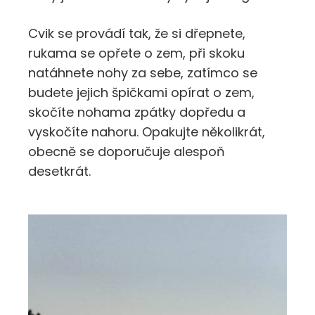
Cvik se provádí tak, že si dřepnete,
rukama se opřete o zem, při skoku
natáhnete nohy za sebe, zatímco se
budete jejich špičkami opírat o zem,
skočíte nohama zpátky dopředu a
vyskočíte nahoru. Opakujte několikrát,
obecně se doporučuje alespoň
desetkrát.