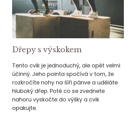
Dřepy s výskokem
Tento cvik je jednoduchý, ale opět velmi
účinný. Jeho pointa spočívá v tom, že
rozkročíte nohy na šíři pánve a uděláte
hluboký dřep. Poté co se zvednete
nahoru vyskočte do výšky a cvik
opakujte.