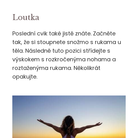
Loutka
Poslední cvik také jistě znáte. Začněte
tak, že si stoupnete snožmo s rukama u
těla. Následně tuto pozici střídejte s
výskokem s rozkročenýma nohama a
roztaženýma rukama. Několikrát
opakujte.