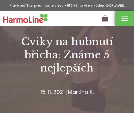
Právě teď
8. srpna
máme slevu
-100 Kč
na vše s kódem
DOPLAVEK
.
Cviky na hubnutí
břicha: Známe 5
nejlepších
15. 11. 2021
Martina K.