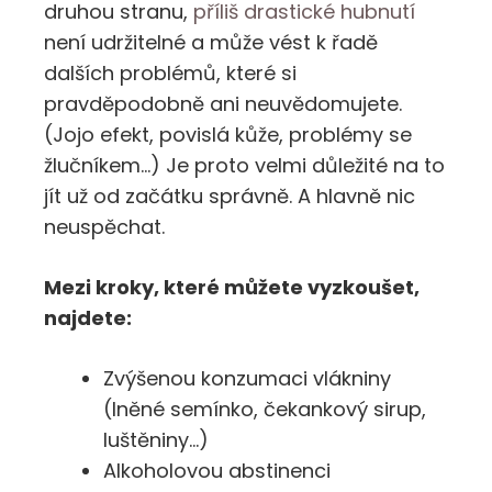
druhou stranu,
příliš drastické hubnutí
není udržitelné a může vést k řadě
dalších problémů, které si
pravděpodobně ani neuvědomujete.
(Jojo efekt, povislá kůže, problémy se
žlučníkem…) Je proto velmi důležité na to
jít už od začátku správně. A hlavně nic
neuspěchat.
Mezi kroky, které můžete vyzkoušet,
najdete:
Zvýšenou konzumaci vlákniny
(lněné semínko, čekankový sirup,
luštěniny…)
Alkoholovou abstinenci