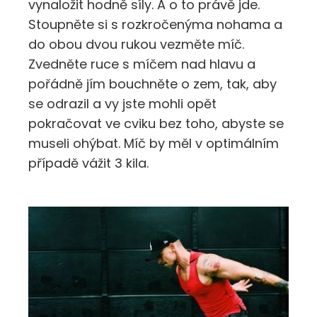
vynaložit hodně síly. A o to právě jde.
Stoupněte si s rozkročenýma nohama a
do obou dvou rukou vezměte míč.
Zvedněte ruce s míčem nad hlavu a
pořádně jím bouchněte o zem, tak, aby
se odrazil a vy jste mohli opět
pokračovat ve cviku bez toho, abyste se
museli ohýbat. Míč by měl v optimálním
případě vážit 3 kila.