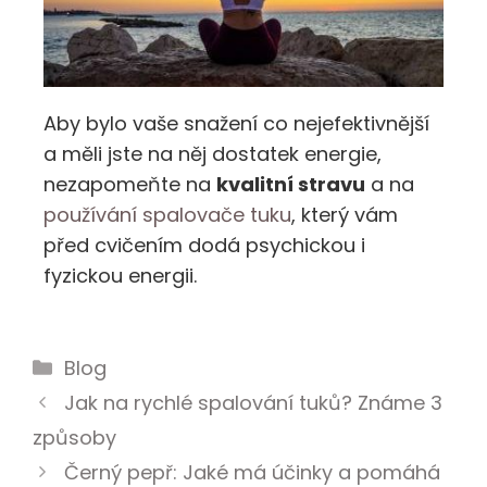
Aby bylo vaše snažení co nejefektivnější
a měli jste na něj dostatek energie,
nezapomeňte na
kvalitní stravu
a na
používání
spalovače tuku
, který vám
před cvičením dodá psychickou i
fyzickou energii.
Blog
Jak na rychlé spalování tuků? Známe 3
způsoby
Černý pepř: Jaké má účinky a pomáhá