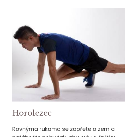
Horolezec
Rovnýma rukama se zapřete o zem a