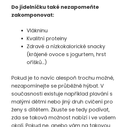
Do jídelníčku také nezapomeňte
zakomponovat:
Vlákninu
Kvalitní proteiny
Zdravé a nízkokalorické snacky
(krájené ovoce s jogurtem, hrst
oříšků…)
Pokud je to navíc alespoň trochu možné,
nezapomínejte se průběžně hýbat. V
současnosti existuje například plavání s
malými dětmi nebo jiný druh cvičení pro
ženy s dítětem. Zkuste se tedy podívat,
zda se taková možnost nabízí i ve vašem
okolí. Pokud ne, anebo vám na takovou