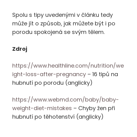
Spolu s tipy uvedenými v článku tedy
může jít o způsob, jak můžete být i po
porodu spokojená se svým tělem.
Zdroj
https://www.healthline.com/nutrition/we
ight-loss-after-pregnancy
– 16 tipů na
hubnutí po porodu (anglicky)
https://www.webmd.com/baby/baby-
weight-diet-mistakes
– Chyby žen při
hubnutí po těhotenství (anglicky)