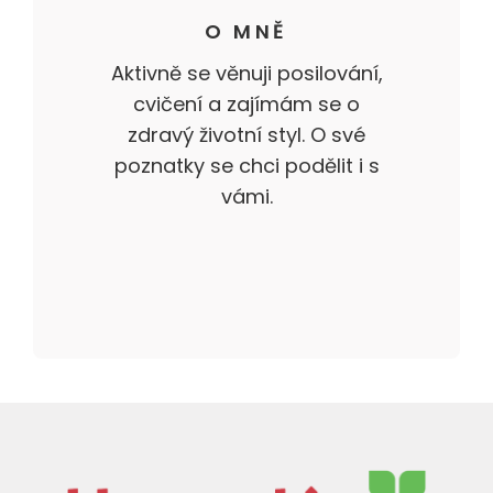
O MNĚ
Aktivně se věnuji posilování,
cvičení a zajímám se o
zdravý životní styl. O své
poznatky se chci podělit i s
vámi.