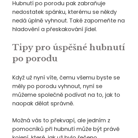
Hubnutí po porodu pak zabraňuje
nedostatek spánku, kterému se někdy
nedá úplně vyhnout. Také zapomeňte na
hladovění a přeskakování jídel.
Tipy pro úspěšné hubnutí
po porodu
Když už nyní víte, čemu všemu byste se
měly po porodu vyhnout, nyní se
můžeme společně podívat na to, jak to
naopak dělat správně.
Možná vás to překvapí, ale jedním z
pomocníků při hubnutí může být právě
kojení, které, jak už bylo řečeno,