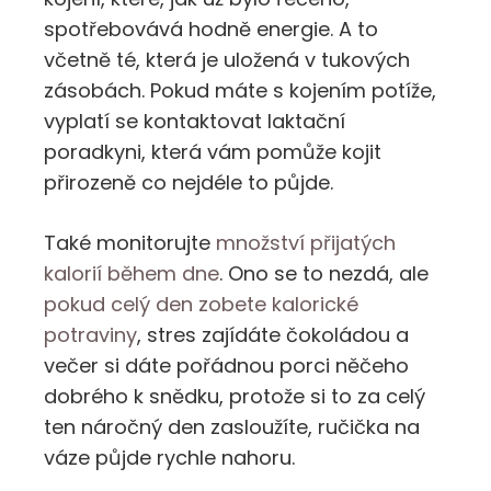
spotřebovává hodně energie. A to
včetně té, která je uložená v tukových
zásobách. Pokud máte s kojením potíže,
vyplatí se kontaktovat laktační
poradkyni, která vám pomůže kojit
přirozeně co nejdéle to půjde.
Také monitorujte
množství přijatých
kalorií během dne
. Ono se to nezdá, ale
pokud celý den zobete kalorické
potraviny
, stres zajídáte čokoládou a
večer si dáte pořádnou porci něčeho
dobrého k snědku, protože si to za celý
ten náročný den zasloužíte, ručička na
váze půjde rychle nahoru.