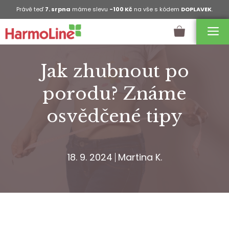
Právě teď
7. srpna
máme slevu
-100 Kč
na vše s kódem
DOPLAVEK
.
Jak zhubnout po
porodu? Známe
osvědčené tipy
18. 9. 2024
Martina K.