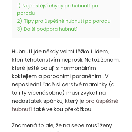
1)
Nejčastější chyby při hubnutí po
porodu
2)
Tipy pro úspěšné hubnutí po porodu
3)
Další podpora hubnutí
Hubnutí jde někdy velmi těžko i lidem,
kteří těhotenstvím neprošli. Natož ženám,
které ještě bojují s hormonálním
koktejlem a porodními poraněními. V
neposlední řadě si čerstvé maminky (a
to i ty vícenásobné) musí zvykat na
nedostatek spánku, který je
pro úspěšné
hubnutí
také velkou překážkou.
Znamená to ale, že na sebe musí ženy