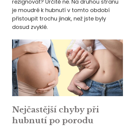
rezignovat? Určitě ne. Na druhou stranu
je moudré k hubnutí v tomto období
přistoupit trochu jinak, než jste byly
dosud zvyklé.
Nejčastější chyby při
hubnutí po porodu