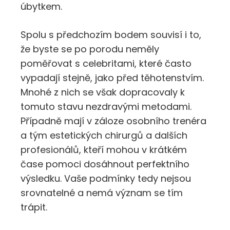
úbytkem.
Spolu s předchozím bodem souvisí i to,
že byste se po porodu neměly
poměřovat s celebritami, které často
vypadají stejně, jako před těhotenstvím.
Mnohé z nich se však dopracovaly k
tomuto stavu nezdravými metodami.
Případně mají v záloze osobního trenéra
a tým estetických chirurgů a dalších
profesionálů, kteří mohou v krátkém
čase pomoci dosáhnout perfektního
výsledku. Vaše podmínky tedy nejsou
srovnatelné a nemá význam se tím
trápit.