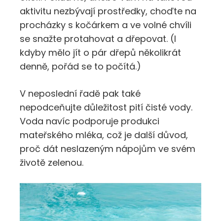
aktivitu nezbývají prostředky, choďte na
procházky s kočárkem a ve volné chvíli
se snažte protahovat a dřepovat. (I
kdyby mělo jít o pár dřepů několikrát
denně, pořád se to počítá.)
V neposlední řadě pak také
nepodceňujte důležitost pití čisté vody.
Voda navíc podporuje produkci
mateřského mléka, což je další důvod,
proč dát neslazeným nápojům ve svém
životě zelenou.