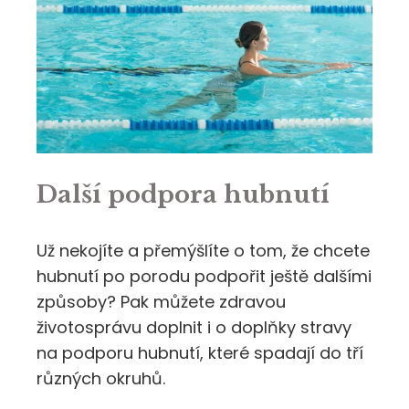
Další podpora hubnutí
Už nekojíte a přemýšlíte o tom, že chcete
hubnutí po porodu podpořit ještě dalšími
způsoby? Pak můžete zdravou
životosprávu doplnit i o doplňky stravy
na podporu hubnutí, které spadají do tří
různých okruhů.