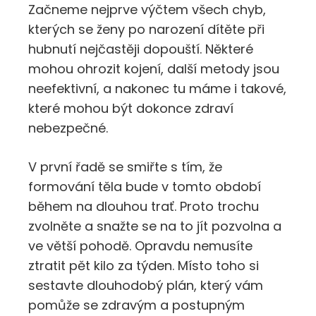
Začneme nejprve výčtem všech chyb,
kterých se ženy po narození dítěte při
hubnutí nejčastěji dopouští. Některé
mohou ohrozit kojení, další metody jsou
neefektivní, a nakonec tu máme i takové,
které mohou být dokonce zdraví
nebezpečné.
V první řadě se smiřte s tím, že
formování těla bude v tomto období
během na dlouhou trať. Proto trochu
zvolněte a snažte se na to jít pozvolna a
ve větší pohodě. Opravdu nemusíte
ztratit pět kilo za týden. Místo toho si
sestavte dlouhodobý plán, který vám
pomůže se zdravým a postupným