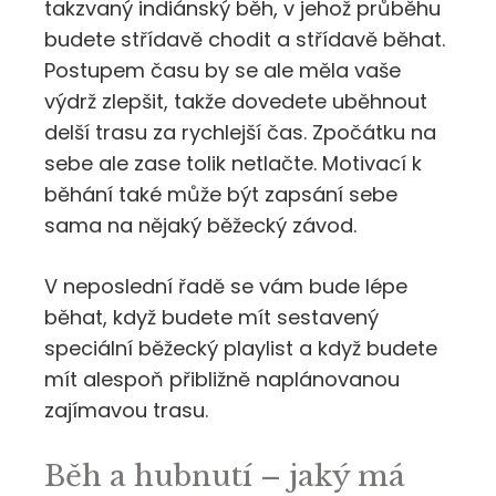
takzvaný indiánský běh, v jehož průběhu
budete střídavě chodit a střídavě běhat.
Postupem času by se ale měla vaše
výdrž zlepšit, takže dovedete uběhnout
delší trasu za rychlejší čas. Zpočátku na
sebe ale zase tolik netlačte. Motivací k
běhání také může být zapsání sebe
sama na nějaký běžecký závod.
V neposlední řadě se vám bude lépe
běhat, když budete mít sestavený
speciální běžecký playlist a když budete
mít alespoň přibližně naplánovanou
zajímavou trasu.
Běh a hubnutí – jaký má