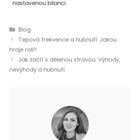
nastavenou bilanci.
Blog
Tepová frekvence a hubnutí: Jakou
hraje roli?
Jak začít s dělenou stravou: Výhody,
nevýhody a hubnutí