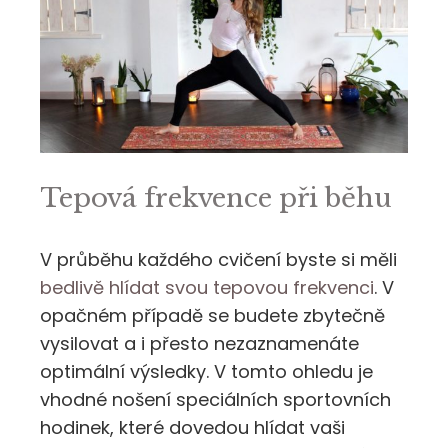
Tepová frekvence při běhu
V průběhu každého cvičení byste si měli
bedlivě hlídat svou tepovou frekvenci
. V
opačném případě se budete zbytečně
vysilovat a i přesto nezaznamenáte
optimální výsledky. V tomto ohledu je
vhodné nošení speciálních sportovních
hodinek, které dovedou hlídat vaši