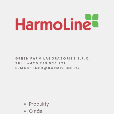
GREEN FARM LABORATORIES S.R.O.
TEL.: +420 799 536 271
E-MAIL: INFO@HARMOLINE.CZ
Produkty
O nás