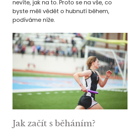
nevíte, jak na to. Proto se na vše, co
byste měli vědět o hubnutí během,
podíváme níže.
Jak začít s běháním?