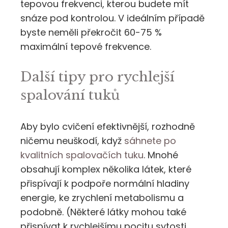
tepovou frekvenci, kterou budete mít
snáze pod kontrolou. V ideálním případě
byste neměli překročit 60-75 %
maximální tepové frekvence.
Další tipy pro rychlejší
spalování tuků
Aby bylo cvičení efektivnější, rozhodně
ničemu neuškodí, když
sáhnete po
kvalitních spalovačích tuku
. Mnohé
obsahují komplex několika látek, které
přispívají k podpoře normální hladiny
energie, ke zrychlení metabolismu a
podobně. (Některé látky mohou také
přispívat k rychlejšímu pocitu sytosti,