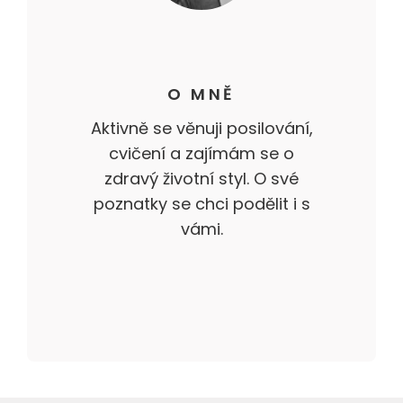
O MNĚ
Aktivně se věnuji posilování,
cvičení a zajímám se o
zdravý životní styl. O své
poznatky se chci podělit i s
vámi.