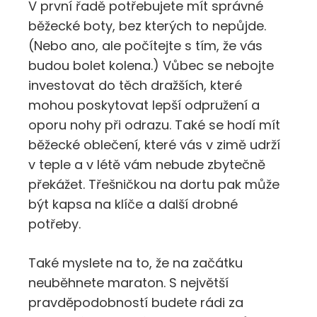
V první řadě potřebujete mít správné
běžecké boty, bez kterých to nepůjde.
(Nebo ano, ale počítejte s tím, že vás
budou bolet kolena.) Vůbec se nebojte
investovat do těch dražších, které
mohou poskytovat lepší odpružení a
oporu nohy při odrazu. Také se hodí mít
běžecké oblečení, které vás v zimě udrží
v teple a v létě vám nebude zbytečně
překážet. Třešničkou na dortu pak může
být kapsa na klíče a další drobné
potřeby.
Také myslete na to, že na začátku
neuběhnete maraton. S největší
pravděpodobností budete rádi za