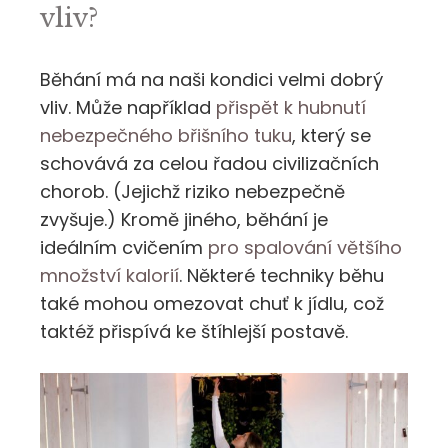
vliv?
Běhání má na naši kondici velmi dobrý
vliv. Může například
přispět k hubnutí
nebezpečného břišního tuku
, který se
schovává za celou řadou civilizačních
chorob. (Jejichž riziko nebezpečně
zvyšuje.) Kromě jiného, běhání je
ideálním cvičením
pro spalování většího
množství kalorií
. Některé techniky běhu
také mohou omezovat chuť k jídlu, což
taktéž přispívá ke štíhlejší postavě.