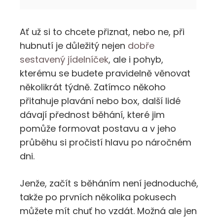
Ať už si to chcete přiznat, nebo ne, při
hubnutí je důležitý nejen
dobře
sestavený jídelníček
, ale i pohyb,
kterému se budete pravidelně věnovat
několikrát týdně. Zatímco někoho
přitahuje plavání nebo box, další lidé
dávají přednost běhání, které jim
pomůže formovat postavu a v jeho
průběhu si pročistí hlavu po náročném
dni.
Jenže, začít s běháním není jednoduché,
takže po prvních několika pokusech
můžete mít chuť ho vzdát. Možná ale jen