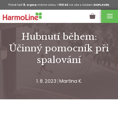
Právě teď
8. srpna
máme slevu
-100 Kč
na vše s kódem
DOPLAVEK
.
Hubnutí během:
Účinný pomocník při
spalování
1. 8. 2023
Martina K.