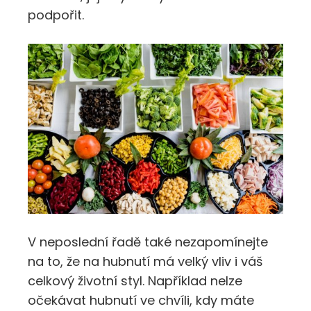
podpořit.
V neposlední řadě také nezapomínejte
na to, že na hubnutí má velký vliv i váš
celkový životní styl. Například nelze
očekávat hubnutí ve chvíli, kdy máte