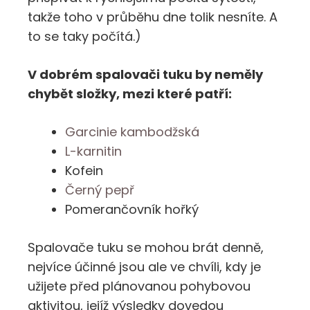
takže toho v průběhu dne tolik nesníte. A
to se taky počítá.)
V dobrém spalovači tuku by neměly
chybět složky, mezi které patří:
Garcinie kambodžská
L-karnitin
Kofein
Černý pepř
Pomerančovník hořký
Spalovače tuku se mohou brát denně,
nejvíce účinné jsou ale ve chvíli, kdy je
užijete před plánovanou pohybovou
aktivitou, jejíž výsledky dovedou